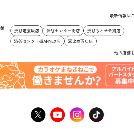
最新情報は
店舗
渋谷道玄坂店
渋谷センター街店
渋谷ちとせ会館店
渋谷センター街ANNEX店
恵比寿西口店
他の店舗