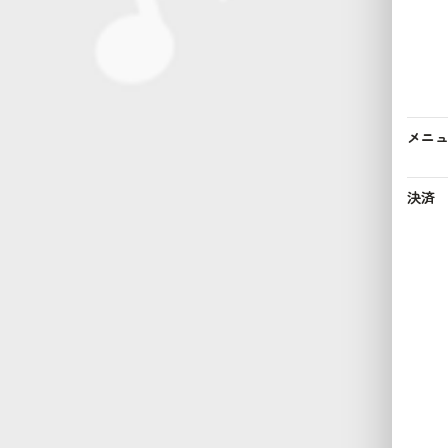
メニ
決済