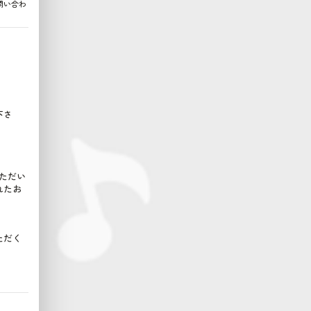
問い合わ
下さ
ただい
れたお
ただく
。