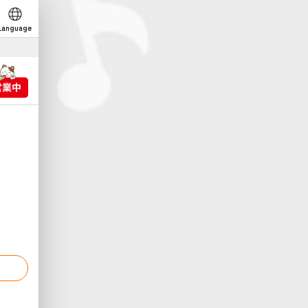
Language