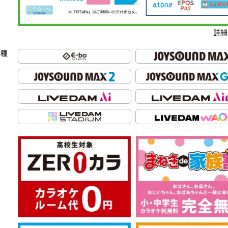
詳細
機種
ン