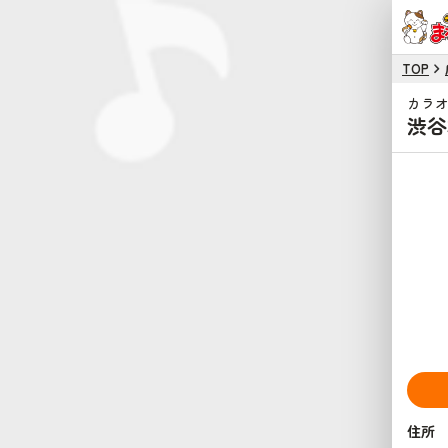
TOP
カラ
渋谷
住所