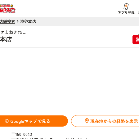
アプリ登録
店舗検索
渋谷本店
オケまねきねこ
本店
Googleマップで見る
現在地からの経路を表示
〒150-0043