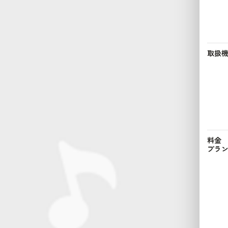
取扱
料金
プラ