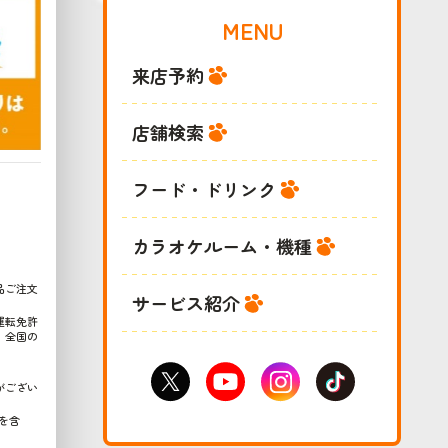
MENU
来店予約
店舗検索
フード・ドリンク
カラオケルーム・機種
品ご注文
サービス紹介
運転免許
、全国の
がござい
を含