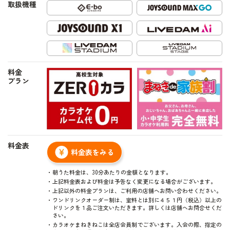
取扱機種
料金
プラン
料金表
料金表をみる
朝うた料金は、30分あたりの金額となります。
上記料金表および料金は予告なく変更になる場合がございます。
上記以外の料金プランは、ご利用の店舗へお問い合わせください。
ワンドリンクオーダー制は、室料とは別に４５１円（税込）以上の
ドリンクを１品ご注文いただきます。詳しくは店舗へお問合せくだ
さい。
カラオケまねきねこは全店会員制でございます。入会の際、指定の