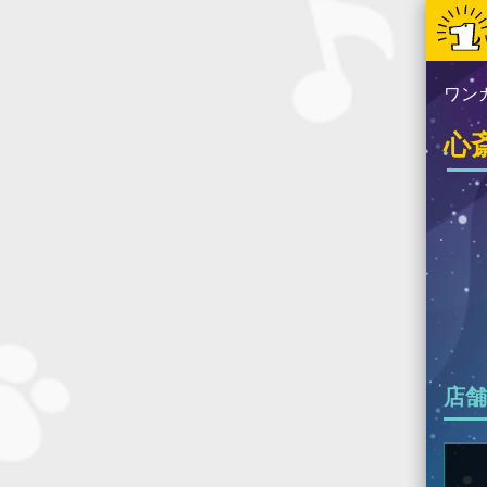
ワン
心
店舗