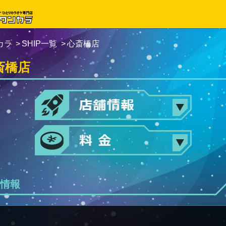
カラ
SHIP一覧
心斎橋店
斎橋店
情報