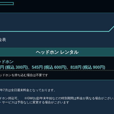
ヘッドホン レンタル
ッドホン
2円 (税込 300円)、545円 (税込 600円)、818円 (税込 900円)
ッドホンを持ち込む場合は不要です
26年7月は全日週末料金となっております。
ドホン持込可。 ※GW/お盆/年末年始などの特別期間は料金が異なる場合がござ
・サービスは予告なしに変更する場合がございます