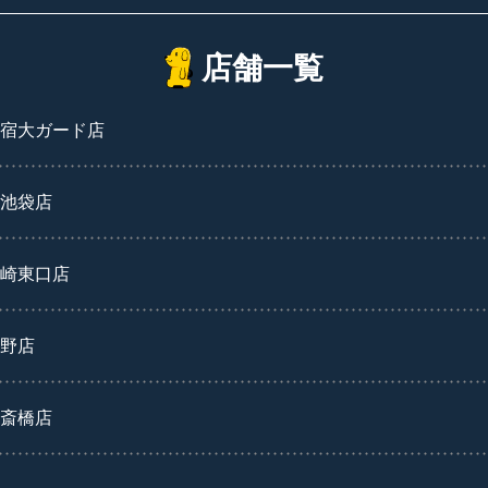
店舗一覧
宿大ガード店
池袋店
崎東口店
野店
斎橋店