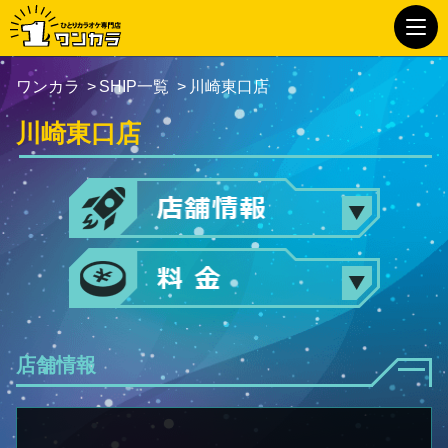
ワンカラ
SHIP一覧
川崎東口店
川崎東口店
店舗情報