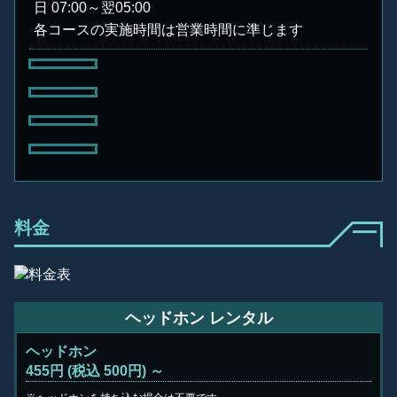
日
07:00～翌05:00
各コースの実施時間は営業時間に準じます
料金
ヘッドホン レンタル
ヘッドホン
455円 (税込 500円) ～