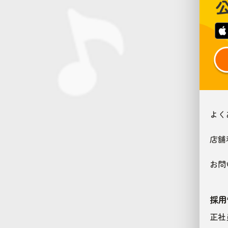
よく
店舗
お問
採用
正社