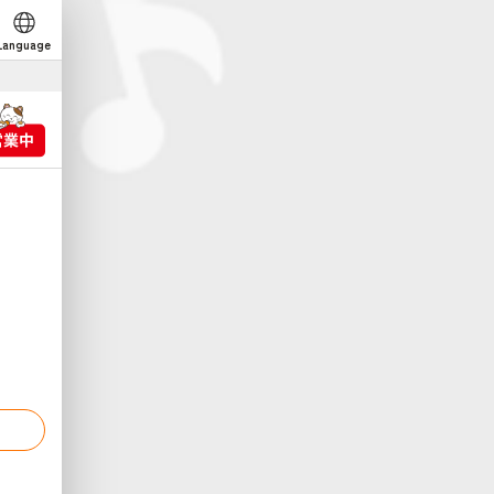
Language