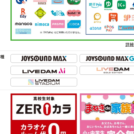
詳細
機種
ン