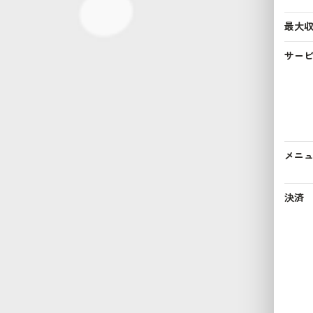
最大
サー
メニ
決済