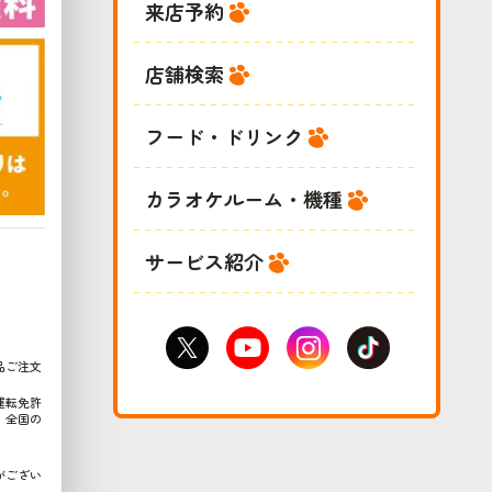
来店予約
店舗検索
フード・ドリンク
カラオケルーム・機種
サービス紹介
品ご注文
運転免許
、全国の
がござい