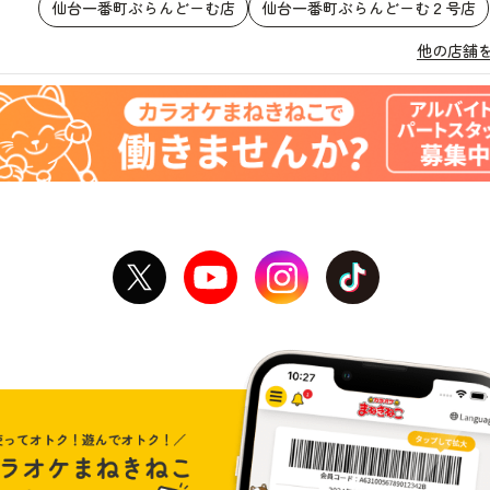
仙台一番町ぶらんどーむ店
仙台一番町ぶらんどーむ２号店
他の店舗