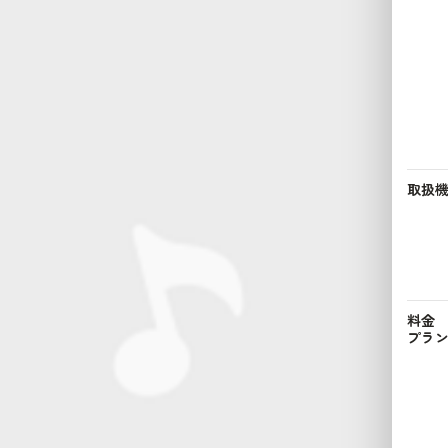
取扱
料金
プラ