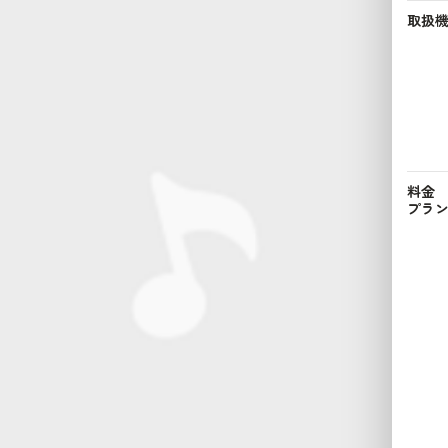
取扱
料金
プラ