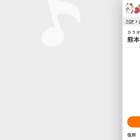
TOP
カラ
熊本
住所