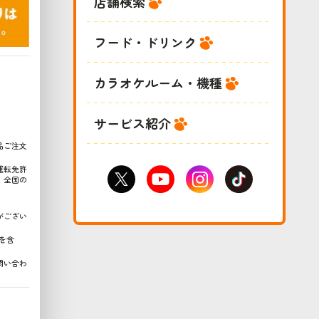
店舗検索
フード・ドリンク
カラオケルーム・機種
サービス紹介
品ご注文
運転免許
、全国の
がござい
を含
問い合わ