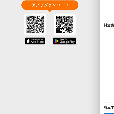
アプリダウンロード
料金
熊本