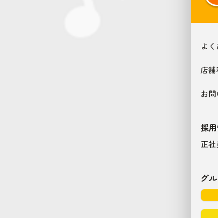
よく
店舗
お問
採用
正社
グル