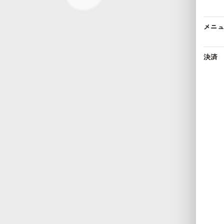
メニ
決済