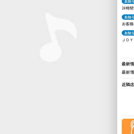
お知
24時
お知
お客様
お知
ＪＯＹ
最新
最新
近隣