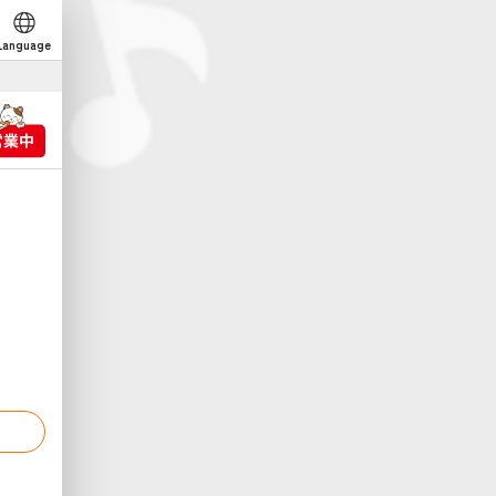
Language