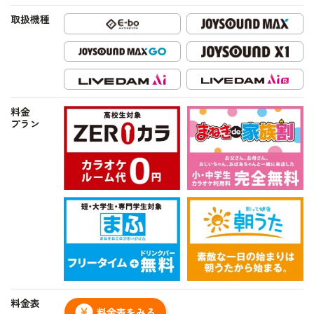
取扱機種
料金
プラン
料金表
料金表をみる