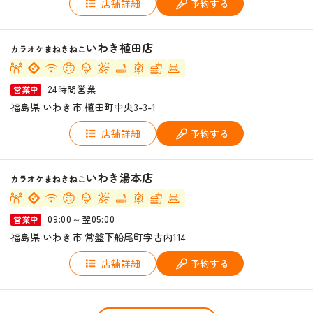
店舗詳細
予約する
いわき植田店
カラオケまねきねこ
24時間営業
営業中
福島県 いわき市 植田町中央3-3-1
店舗詳細
予約する
いわき湯本店
カラオケまねきねこ
09:00～翌05:00
営業中
福島県 いわき市 常盤下船尾町字古内114
店舗詳細
予約する