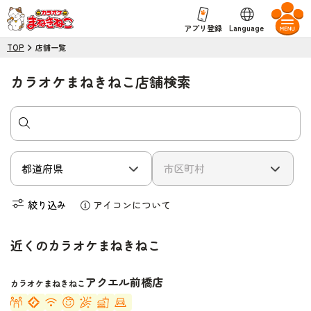
Language
アプリ登録
TOP
店舗一覧
カラオケまねきねこ店舗検索
絞り込み
アイコンについて
近くのカラオケまねきねこ
アクエル前橋店
カラオケまねきねこ