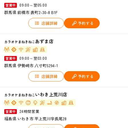
09:00～翌05:00
営業中
群馬県 前橋市 表町2-30-8 B1F
店舗詳細
予約する
あずま店
カラオケまねきねこ
09:00～翌03:00
営業中
群馬県 伊勢崎市 八寸町5294-1
店舗詳細
予約する
いわき上荒川店
カラオケまねきねこ
24時間営業
営業中
福島県 いわき市 平上荒川字長尾28