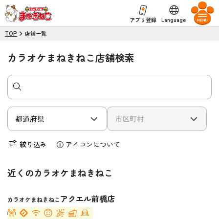
Language
アプリ登録
TOP
店舗一覧
カラオケまねきねこ店舗検索
絞り込み
アイコンについて
近くのカラオケまねきねこ
アクエル前橋店
カラオケまねきねこ