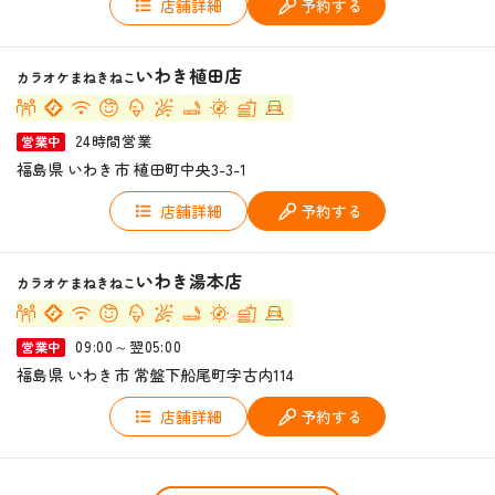
店舗詳細
予約する
いわき植田店
カラオケまねきねこ
24時間営業
営業中
福島県 いわき市 植田町中央3-3-1
店舗詳細
予約する
いわき湯本店
カラオケまねきねこ
09:00～翌05:00
営業中
福島県 いわき市 常盤下船尾町字古内114
店舗詳細
予約する