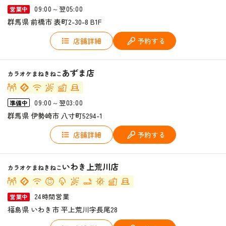
09:00～翌05:00
営業中
群馬県 前橋市 表町2-30-8 B1F
店舗詳細
予約する
あずま店
カラオケまねきねこ
09:00～翌03:00
準備中
群馬県 伊勢崎市 八寸町5294-1
店舗詳細
予約する
いわき上荒川店
カラオケまねきねこ
24時間営業
営業中
福島県 いわき市 平上荒川字長尾28