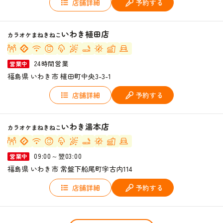
店舗詳細
予約する
いわき植田店
カラオケまねきねこ
24時間営業
営業中
福島県 いわき市 植田町中央3-3-1
店舗詳細
予約する
いわき湯本店
カラオケまねきねこ
09:00～翌03:00
営業中
福島県 いわき市 常盤下船尾町字古内114
店舗詳細
予約する