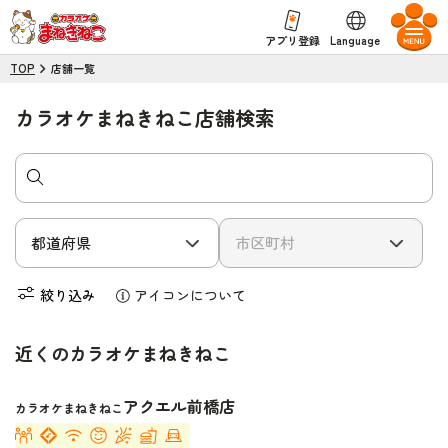
Language
アプリ登録
TOP
店舗一覧
カラオケまねきねこ店舗検索
絞り込み
アイコンについて
近くのカラオケまねきねこ
アクエル前橋店
カラオケまねきねこ