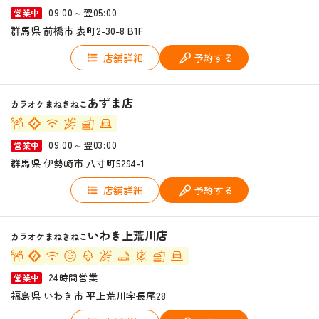
09:00～翌05:00
営業中
群馬県 前橋市 表町2-30-8 B1F
店舗詳細
予約する
あずま店
カラオケまねきねこ
09:00～翌03:00
営業中
群馬県 伊勢崎市 八寸町5294-1
店舗詳細
予約する
いわき上荒川店
カラオケまねきねこ
24時間営業
営業中
福島県 いわき市 平上荒川字長尾28