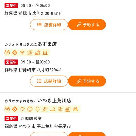
09:00～翌05:00
営業中
群馬県 前橋市 表町2-30-8 B1F
店舗詳細
予約する
あずま店
カラオケまねきねこ
09:00～翌03:00
営業中
群馬県 伊勢崎市 八寸町5294-1
店舗詳細
予約する
いわき上荒川店
カラオケまねきねこ
24時間営業
営業中
福島県 いわき市 平上荒川字長尾28