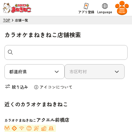
Language
アプリ登録
TOP
店舗一覧
カラオケまねきねこ店舗検索
絞り込み
アイコンについて
近くのカラオケまねきねこ
アクエル前橋店
カラオケまねきねこ