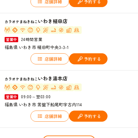
店舗詳細
予約する
いわき植田店
カラオケまねきねこ
24時間営業
営業中
福島県 いわき市 植田町中央3-3-1
店舗詳細
予約する
いわき湯本店
カラオケまねきねこ
09:00～翌03:00
営業中
福島県 いわき市 常盤下船尾町字古内114
店舗詳細
予約する