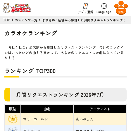
Language
アプリ登録
TOP
コンテンツ一覧
まねきねこ店舗から集計した月間リクエストランキング！
カラオケランキング
「まねきねこ」全店舗から集計したリクエストランキング。今月のランクイ
ンはいったいどの曲！？果たして、あなたのリクエストした曲は入っている
か！？
ランキング TOP300
月間リクエストランキング 2026年7月
順位
曲名
アーティスト
マリーゴールド
あいみょん
恋人ごっこ
マカロニえんぴつ