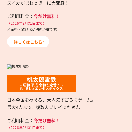
スイカがまねっきーに大変身！
ご利用料金：
今だけ無料！
（2026年8月31日まで）
※室料・飲食代が別途必要です。
詳しくはこちら
桃太郎電鉄
～昭和 平成 令和も定番！～
for E-bo エンタメボックス
日本全国をめぐる、大人気すごろくゲーム。
最大4人まで、複数人プレイにも対応！
ご利用料金：
今だけ無料！
（2026年8月31日まで）