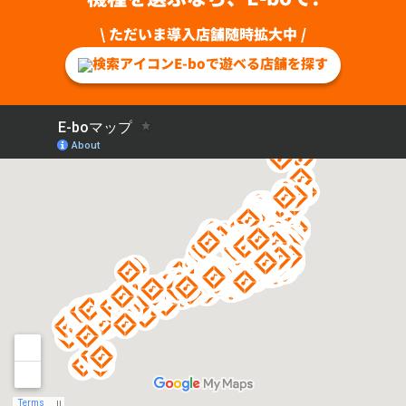
\ ただいま導入店舗随時拡大中 /
E-boで遊べる店舗を探す