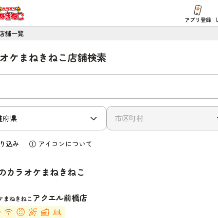
アプリ登録
店舗一覧
オケまねきねこ店舗検索
り込み
アイコンについて
のカラオケまねきねこ
アクエル前橋店
ケまねきねこ