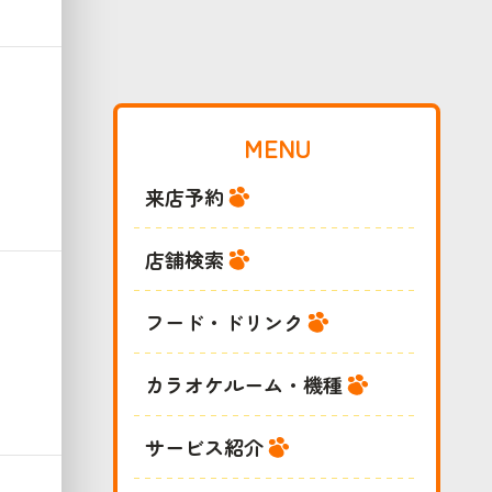
MENU
来店予約
店舗検索
フード・ドリンク
カラオケルーム・機種
サービス紹介