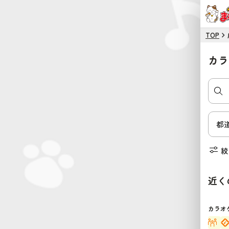
TOP
カラ
絞
近く
カラオ