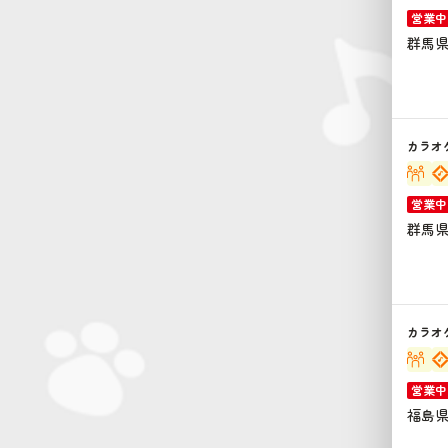
営業中
群馬県 
カラオ
営業中
群馬県
カラオ
営業中
福島県