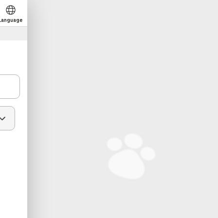
Language