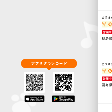
カラオ
営業中
福島県
アプリダウンロード
カラオ
営業中
福島県