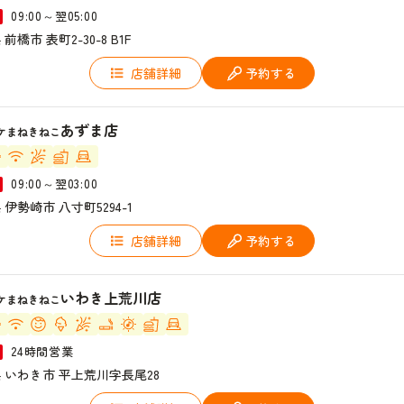
09:00～翌05:00
前橋市 表町2-30-8 B1F
店舗詳細
予約する
あずま店
ケまねきねこ
09:00～翌03:00
 伊勢崎市 八寸町5294-1
店舗詳細
予約する
いわき上荒川店
ケまねきねこ
24時間営業
 いわき市 平上荒川字長尾28