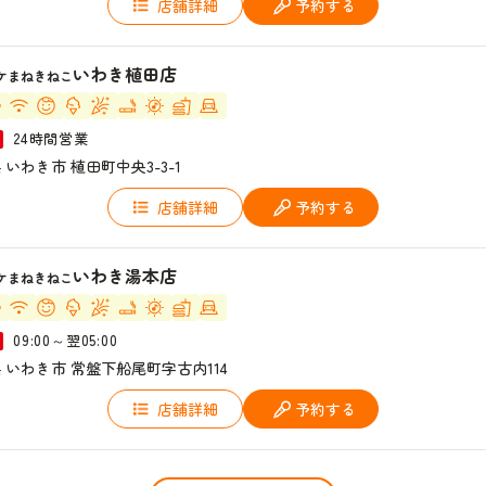
店舗詳細
予約する
いわき植田店
ケまねきねこ
24時間営業
 いわき市 植田町中央3-3-1
店舗詳細
予約する
いわき湯本店
ケまねきねこ
09:00～翌05:00
 いわき市 常盤下船尾町字古内114
店舗詳細
予約する